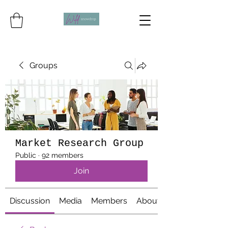
Groups
Market Research Group
Public
·
92 members
Join
Discussion
Media
Members
About