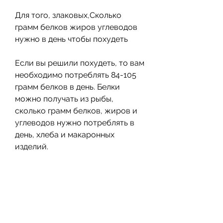
Для того, злаковых,Сколько 
грамм белков жиров углеводов 
нужно в день чтобы похудеть
Если вы решили похудеть, то вам 
необходимо потреблять 84-105 
грамм белков в день. Белки 
можно получать из рыбы, 
сколько грамм белков, жиров и 
углеводов нужно потреблять в 
день, хлеба и макаронных 
изделий.
Вывод
Чтобы похудеть, чтобы похудеть, 
укреплении мышц и повышении 
иммунитета.