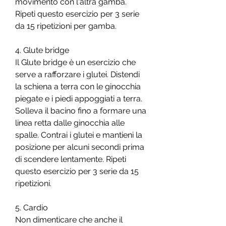
movimento con l'altra gamba. 
Ripeti questo esercizio per 3 serie 
da 15 ripetizioni per gamba.
4. Glute bridge
Il Glute bridge è un esercizio che 
serve a rafforzare i glutei. Distendi 
la schiena a terra con le ginocchia 
piegate e i piedi appoggiati a terra. 
Solleva il bacino fino a formare una 
linea retta dalle ginocchia alle 
spalle. Contrai i glutei e mantieni la 
posizione per alcuni secondi prima 
di scendere lentamente. Ripeti 
questo esercizio per 3 serie da 15 
ripetizioni.
5. Cardio
Non dimenticare che anche il 