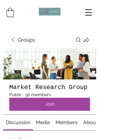
Groups
Market Research Group
Public
·
92 members
Join
Discussion
Media
Members
About