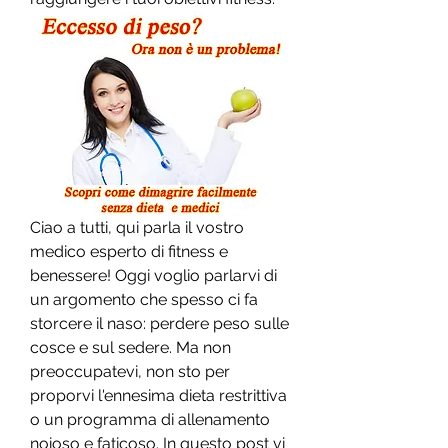
Ciao a tutti, qui parla il vostro 
medico esperto di fitness e 
benessere! Oggi voglio parlarvi di 
un argomento che spesso ci fa 
storcere il naso: perdere peso sulle 
cosce e sul sedere. Ma non 
preoccupatevi, non sto per 
proporvi l'ennesima dieta restrittiva 
o un programma di allenamento 
noioso e faticoso. In questo post vi 