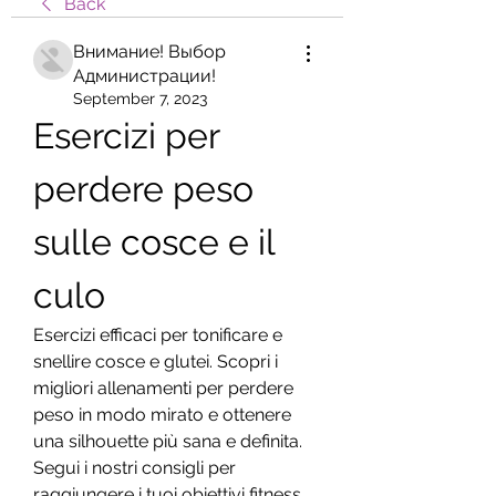
Back
Внимание! Выбор
Администрации!
September 7, 2023
Esercizi per 
perdere peso 
sulle cosce e il 
culo
Esercizi efficaci per tonificare e 
snellire cosce e glutei. Scopri i 
migliori allenamenti per perdere 
peso in modo mirato e ottenere 
una silhouette più sana e definita. 
Segui i nostri consigli per 
raggiungere i tuoi obiettivi fitness.