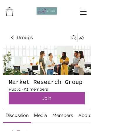
Groups
Market Research Group
Public
·
92 members
Join
Discussion
Media
Members
About