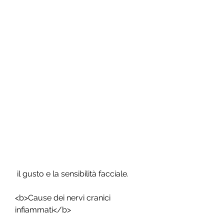
 il gusto e la sensibilità facciale.
<b>Cause dei nervi cranici 
infiammati</b>