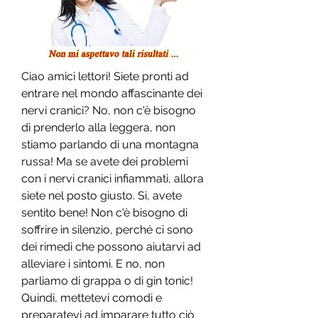
Ciao amici lettori! Siete pronti ad 
entrare nel mondo affascinante dei 
nervi cranici? No, non c'è bisogno 
di prenderlo alla leggera, non 
stiamo parlando di una montagna 
russa! Ma se avete dei problemi 
con i nervi cranici infiammati, allora 
siete nel posto giusto. Sì, avete 
sentito bene! Non c'è bisogno di 
soffrire in silenzio, perché ci sono 
dei rimedi che possono aiutarvi ad 
alleviare i sintomi. E no, non 
parliamo di grappa o di gin tonic! 
Quindi, mettetevi comodi e 
preparatevi ad imparare tutto ciò 