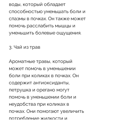
воды, который обладает 
способностью уменьшать боли и 
спазмы в почках. Он также может 
помочь расслабить мышцы и 
уменьшить болевые ощущения.
3. Чай из трав
Ароматные травы, который 
может помочь в уменьшении 
боли при коликах в почках. Он 
содержит антиоксиданты, 
петрушка и орегано могут 
помочь в уменьшении боли и 
неудобства при коликах в 
почках. Они помогают увеличить 
потребление жидкости и 
ускорить выведение камней из 
почек.