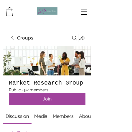
Groups
Market Research Group
Public
·
92 members
Join
Discussion
Media
Members
About