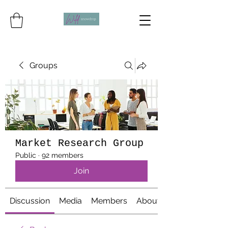
Groups
Market Research Group
Public
·
92 members
Join
Discussion
Media
Members
About