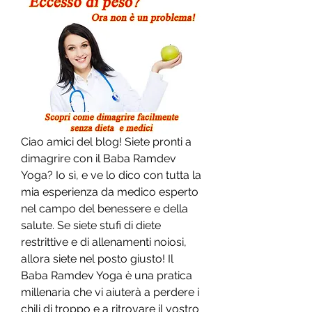
Ciao amici del blog! Siete pronti a 
dimagrire con il Baba Ramdev 
Yoga? Io sì, e ve lo dico con tutta la 
mia esperienza da medico esperto 
nel campo del benessere e della 
salute. Se siete stufi di diete 
restrittive e di allenamenti noiosi, 
allora siete nel posto giusto! Il 
Baba Ramdev Yoga è una pratica 
millenaria che vi aiuterà a perdere i 
chili di troppo e a ritrovare il vostro 