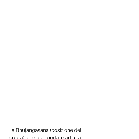
 la Bhujangasana (posizione del 
cobra), che può portare ad una 