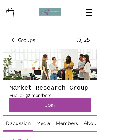
Groups
Market Research Group
Public
·
92 members
Join
Discussion
Media
Members
About