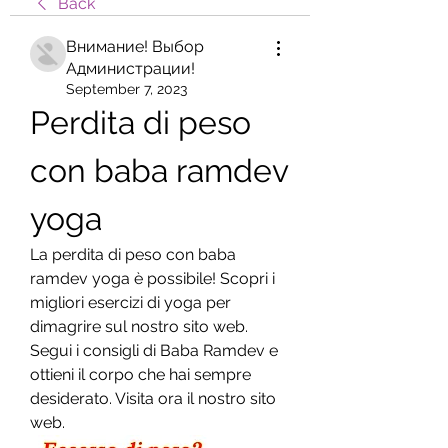
Back
Внимание! Выбор
Администрации!
September 7, 2023
Perdita di peso 
con baba ramdev 
yoga
La perdita di peso con baba 
ramdev yoga è possibile! Scopri i 
migliori esercizi di yoga per 
dimagrire sul nostro sito web. 
Segui i consigli di Baba Ramdev e 
ottieni il corpo che hai sempre 
desiderato. Visita ora il nostro sito 
web.