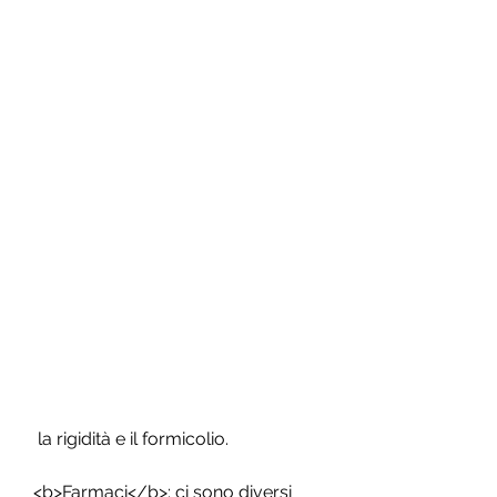
 la rigidità e il formicolio.
<b>Farmaci</b>: ci sono diversi 