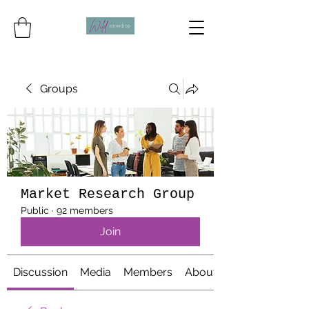
Groups
Market Research Group
Public
·
92 members
Join
Discussion
Media
Members
About