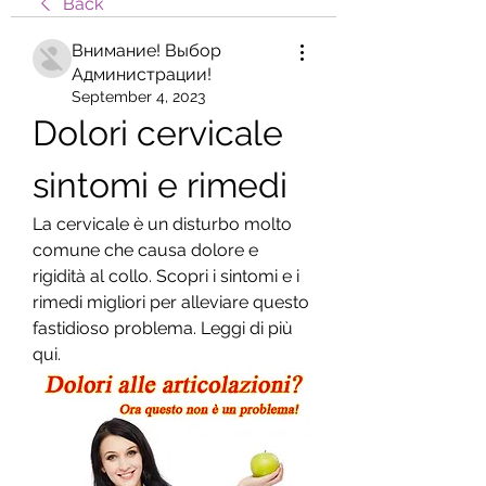
Back
Внимание! Выбор
Администрации!
September 4, 2023
Dolori cervicale 
sintomi e rimedi
La cervicale è un disturbo molto 
comune che causa dolore e 
rigidità al collo. Scopri i sintomi e i 
rimedi migliori per alleviare questo 
fastidioso problema. Leggi di più 
qui.