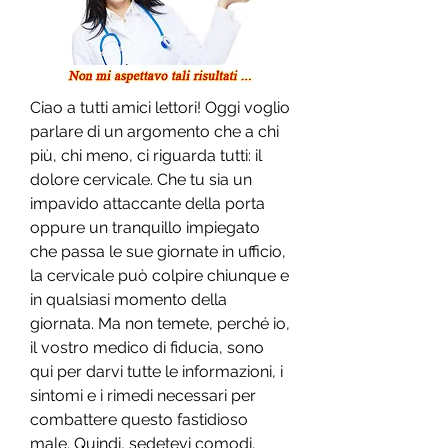
Ciao a tutti amici lettori! Oggi voglio 
parlare di un argomento che a chi 
più, chi meno, ci riguarda tutti: il 
dolore cervicale. Che tu sia un 
impavido attaccante della porta 
oppure un tranquillo impiegato 
che passa le sue giornate in ufficio, 
la cervicale può colpire chiunque e 
in qualsiasi momento della 
giornata. Ma non temete, perché io, 
il vostro medico di fiducia, sono 
qui per darvi tutte le informazioni, i 
sintomi e i rimedi necessari per 
combattere questo fastidioso 
male. Quindi, sedetevi comodi, 