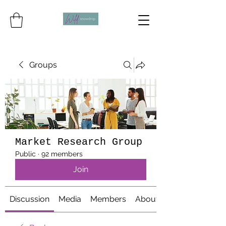
Groups
Market Research Group
Public
·
92 members
Join
Discussion
Media
Members
About