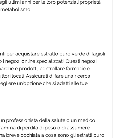
li ultimi anni per le loro potenziali proprietà 
l metabolismo.
ti per acquistare estratto puro verde di fagioli 
o i negozi online specializzati. Questi negozi 
che e prodotti, controllare farmacie e 
ori locali. Assicurati di fare una ricerca 
gliere un'opzione che si adatti alle tue 
n professionista della salute o un medico 
ogramma di perdita di peso o di assumere 
una breve occhiata a cosa sono gli estratti puro 