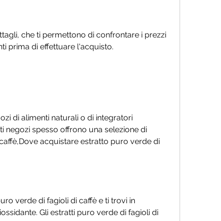
agli, che ti permettono di confrontare i prezzi 
ti prima di effettuare l'acquisto.
i di alimenti naturali o di integratori 
ti negozi spesso offrono una selezione di 
i caffè,Dove acquistare estratto puro verde di 
ro verde di fagioli di caffè e ti trovi in 
ssidante. Gli estratti puro verde di fagioli di 