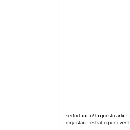
 sei fortunato! In questo articolo ti forniremo informazioni utili su dove 
acquistare l'estratto puro verde 