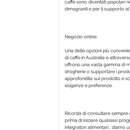
caffè sono diventati popolari neg
dimagranti e per il supporto a
Negozio online
Una delle opzioni più convenien
di caffè in Australia è attravers
offrono una vasta gamma di mar
drogherie o supportare i produtt
approfondita sul prodotto e sce
esigenze e preferenze.
Ricorda di consultare sempre u
prima di iniziare qualsiasi pr
integratori alimentari., diamo 