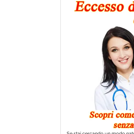
Se stai cercando un modo natur