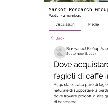
Market Research Grou
Public
·
92 members
Discussion
Media
Back
Внимание! Выбор Адм
September 8, 2023
Dove acquistare
fagioli di caffè 
Acquista estratto puro di fagio
naturale di supportare la perdi
dove trovare prodotti di alta qua
di benessere.