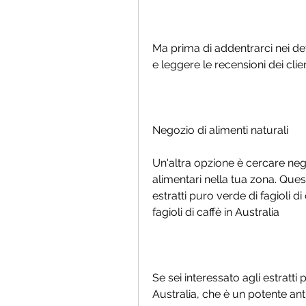
Ma prima di addentrarci nei dett
e leggere le recensioni dei clien
Negozio di alimenti naturali
Un'altra opzione è cercare negoz
alimentari nella tua zona. Ques
estratti puro verde di fagioli d
fagioli di caffè in Australia
Se sei interessato agli estratti pu
Australia, che è un potente antio