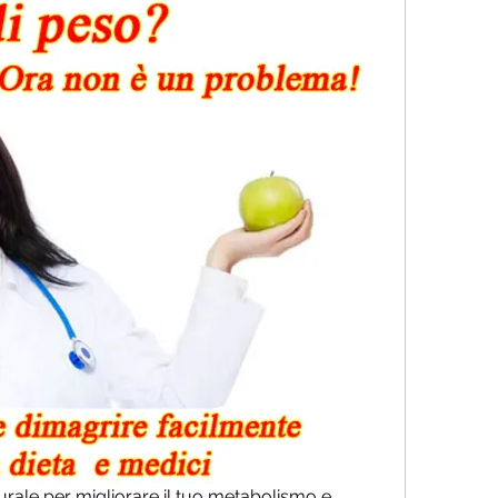
ale per migliorare il tuo metabolismo e 