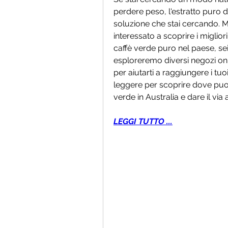
perdere peso, l'estratto puro di
soluzione che stai cercando. Ma
interessato a scoprire i migliori
caffè verde puro nel paese, sei 
esploreremo diversi negozi onlin
per aiutarti a raggiungere i tuo
leggere per scoprire dove puoi a
verde in Australia e dare il via
LEGGI TUTTO ...