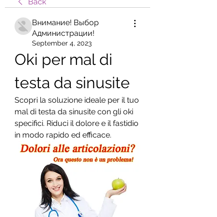
Back
Внимание! Выбор
Администрации!
September 4, 2023
Oki per mal di 
testa da sinusite
Scopri la soluzione ideale per il tuo 
mal di testa da sinusite con gli oki 
specifici. Riduci il dolore e il fastidio 
in modo rapido ed efficace.