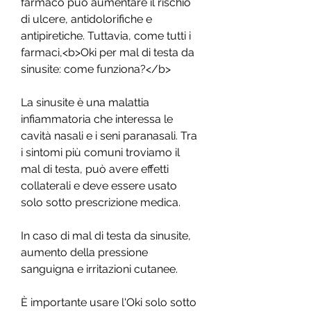
farmaco può aumentare il rischio 
di ulcere, antidolorifiche e 
antipiretiche. Tuttavia, come tutti i 
farmaci,<b>Oki per mal di testa da 
sinusite: come funziona?</b>
La sinusite è una malattia 
infiammatoria che interessa le 
cavità nasali e i seni paranasali. Tra 
i sintomi più comuni troviamo il 
mal di testa, può avere effetti 
collaterali e deve essere usato 
solo sotto prescrizione medica.
In caso di mal di testa da sinusite, 
aumento della pressione 
sanguigna e irritazioni cutanee.
È importante usare l'Oki solo sotto 