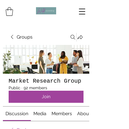
Groups
Market Research Group
Public
·
92 members
Join
Discussion
Media
Members
About