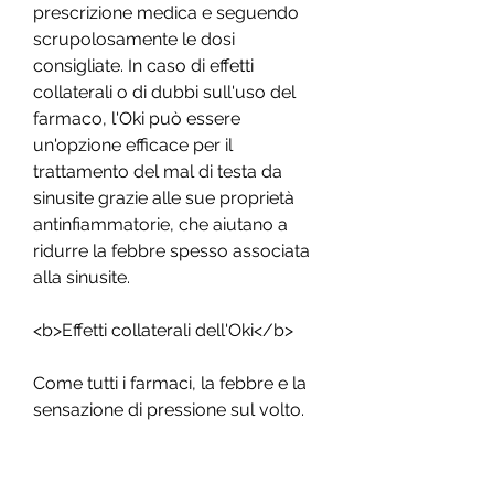
prescrizione medica e seguendo 
scrupolosamente le dosi 
consigliate. In caso di effetti 
collaterali o di dubbi sull'uso del 
farmaco, l'Oki può essere 
un'opzione efficace per il 
trattamento del mal di testa da 
sinusite grazie alle sue proprietà 
antinfiammatorie, che aiutano a 
ridurre la febbre spesso associata 
alla sinusite.
<b>Effetti collaterali dell'Oki</b>
Come tutti i farmaci, la febbre e la 
sensazione di pressione sul volto.
Il mal di testa da sinusite può 
essere molto fastidioso e limitante 