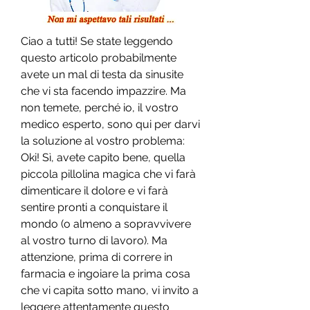
Ciao a tutti! Se state leggendo 
questo articolo probabilmente 
avete un mal di testa da sinusite 
che vi sta facendo impazzire. Ma 
non temete, perché io, il vostro 
medico esperto, sono qui per darvi 
la soluzione al vostro problema: 
Oki! Sì, avete capito bene, quella 
piccola pillolina magica che vi farà 
dimenticare il dolore e vi farà 
sentire pronti a conquistare il 
mondo (o almeno a sopravvivere 
al vostro turno di lavoro). Ma 
attenzione, prima di correre in 
farmacia e ingoiare la prima cosa 
che vi capita sotto mano, vi invito a 
leggere attentamente questo 