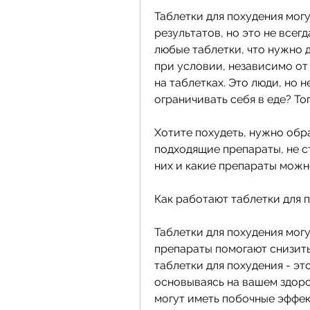
Таблетки для похудения мог
результатов, но это не всегд
любые таблетки, что нужно д
при условии, независимо от 
на таблетках. Это люди, но н
ограничивать себя в еде? То
Хотите похудеть, нужно обра
подходящие препараты, не ст
них и какие препараты можн
Как работают таблетки для 
Таблетки для похудения могу
препараты помогают снизить 
таблетки для похудения - эт
основываясь на вашем здоро
могут иметь побочные эффек