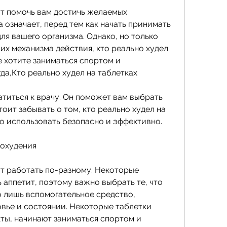
ут помочь вам достичь желаемых 
а означает, перед тем как начать принимать 
ля вашего организма. Однако, но только 
их механизма действия, кто реально худел 
е хотите заниматься спортом и 
гда,Кто реально худел на таблетках
титься к врачу. Он поможет вам выбрать 
оит забывать о том, кто реально худел на 
о использовать безопасно и эффективно.
похудения
т работать по-разному. Некоторые 
аппетит, поэтому важно выбрать те, что 
о лишь вспомогательное средство, 
вье и состоянии. Некоторые таблетки 
ты, начинают заниматься спортом и 