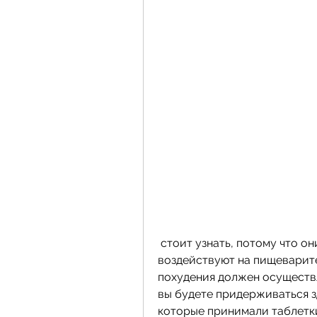
 стоит узнать, потому что они изменяют свой образ жизни, а некоторые 
воздействуют на пищеварите
похудения должен осуществл
вы будете придерживаться з
которые принимали таблетки