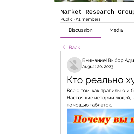
Market Research Grou
Public
·
92 members
Discussion
Media
Back
Внимание! Выбор Адм
August 20, 2023
Кто реально х
Все о том, как правильно и 
Настоящие истории людей, к
помощью таблеток.