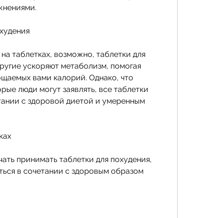
жнениями.
охудения
 на таблетках, возможно, таблетки для 
другие ускоряют метаболизм, помогая 
щаемых вами калорий. Однако, что 
ые люди могут заявлять, все таблетки 
ании с здоровой диетой и умеренным 
ках
чать принимать таблетки для похудения, 
ься в сочетании с здоровым образом 