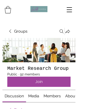
Groups
Market Research Group
Public
·
92 members
Join
Discussion
Media
Members
About