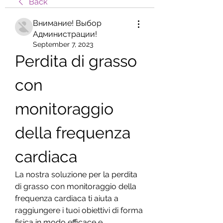
Back
Внимание! Выбор
Администрации!
September 7, 2023
Perdita di grasso 
con 
monitoraggio 
della frequenza 
cardiaca
La nostra soluzione per la perdita 
di grasso con monitoraggio della 
frequenza cardiaca ti aiuta a 
raggiungere i tuoi obiettivi di forma 
fisica in modo efficace e 