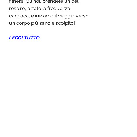
fitness. Quindi, prendete un bel 
respiro, alzate la frequenza 
cardiaca, e iniziamo il viaggio verso 
un corpo più sano e scolpito!
LEGGI TUTTO