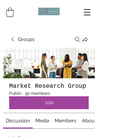
Groups
Market Research Group
Public
·
92 members
Join
Discussion
Media
Members
About