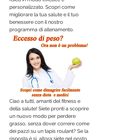
personalizzato. Scopri come 
migliorare la tua salute e il tuo 
benessere con il nostro 
programma di allenamento.
Ciao a tutti, amanti del fitness e 
della salute! Siete pronti a scoprire 
un nuovo modo per perdere 
grasso, senza dover correre come 
dei pazzi su un tapis roulant? Se la 
risposta è sì, allora siete nel posto 