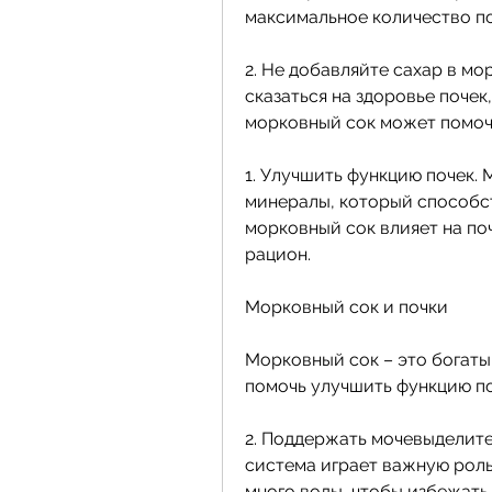
максимальное количество п
2. Не добавляйте сахар в мо
сказаться на здоровье почек
морковный сок может помоч
1. Улучшить функцию почек.
минералы, который способст
морковный сок влияет на поч
рацион.
Морковный сок и почки
Морковный сок – это богаты
помочь улучшить функцию по
2. Поддержать мочевыделите
система играет важную роль
много воды, чтобы избежать