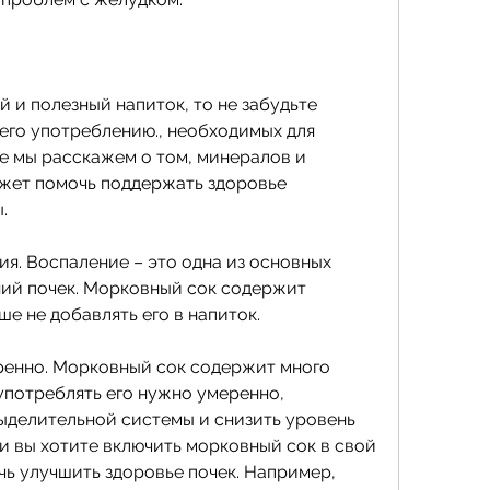
 и полезный напиток, то не забудьте 
его употреблению., необходимых для 
ье мы расскажем о том, минералов и 
жет помочь поддержать здоровье 
.
ия. Воспаление – это одна из основных 
ий почек. Морковный сок содержит 
е не добавлять его в напиток.
ренно. Морковный сок содержит много 
употреблять его нужно умеренно, 
делительной системы и снизить уровень 
и вы хотите включить морковный сок в свой 
ь улучшить здоровье почек. Например, 