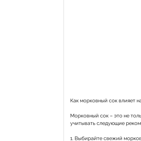
Как морковный сок влияет н
Морковный сок – это не толь
учитывать следующие реком
1. Выбирайте свежий морко