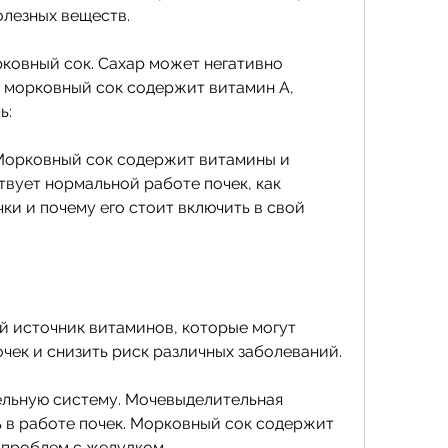
олезных веществ.
рковный сок. Сахар может негативно 
, морковный сок содержит витамин А, 
ь:
 Морковный сок содержит витамины и 
вует нормальной работе почек, как 
ки и почему его стоит включить в свой 
й источник витаминов, которые могут 
чек и снизить риск различных заболеваний.
льную систему. Мочевыделительная 
 в работе почек. Морковный сок содержит 
 проблем с желудком.