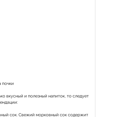
а почки
ко вкусный и полезный напиток, то следует 
ендации:
вный сок. Свежий морковный сок содержит 