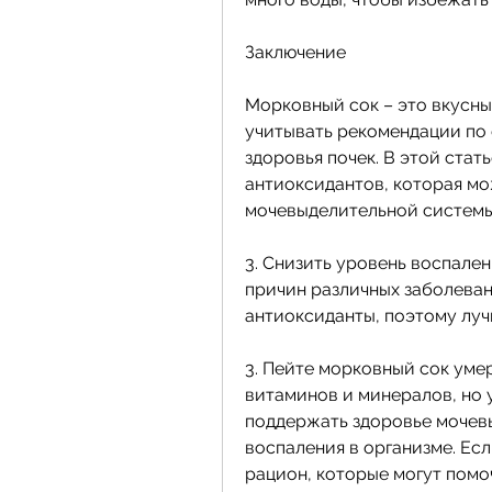
Заключение
Морковный сок – это вкусный
учитывать рекомендации по 
здоровья почек. В этой стат
антиоксидантов, которая мо
мочевыделительной системы
3. Снизить уровень воспален
причин различных заболеван
антиоксиданты, поэтому лучш
3. Пейте морковный сок уме
витаминов и минералов, но 
поддержать здоровье мочевы
воспаления в организме. Есл
рацион, которые могут помоч