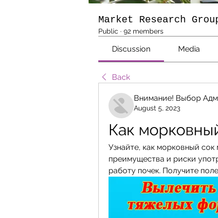
Market Research Grou
Public
·
92 members
Discussion
Media
Back
Внимание! Выбор Адм
August 5, 2023
Как морковный
Узнайте, как морковный сок
преимущества и риски употр
работу почек. Получите пол