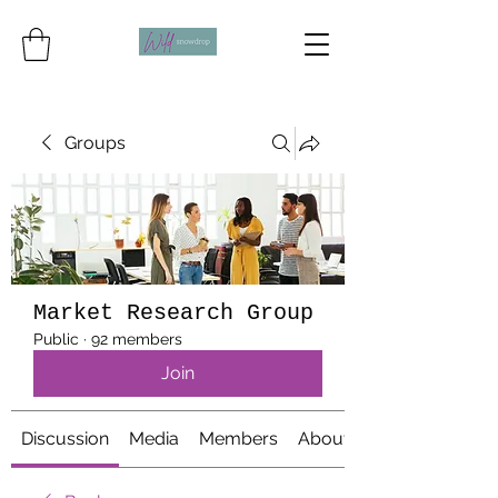
Groups
Market Research Group
Public
·
92 members
Join
Discussion
Media
Members
About