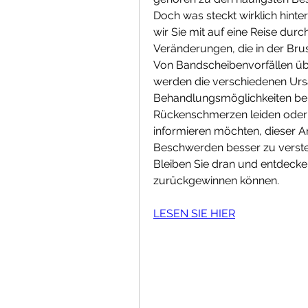
Doch was steckt wirklich hinte
wir Sie mit auf eine Reise dur
Veränderungen, die in der Bru
Von Bandscheibenvorfällen über
werden die verschiedenen Ur
Behandlungsmöglichkeiten bele
Rückenschmerzen leiden oder 
informieren möchten, dieser Art
Beschwerden besser zu verste
Bleiben Sie dran und entdecken
zurückgewinnen können.
LESEN SIE HIER