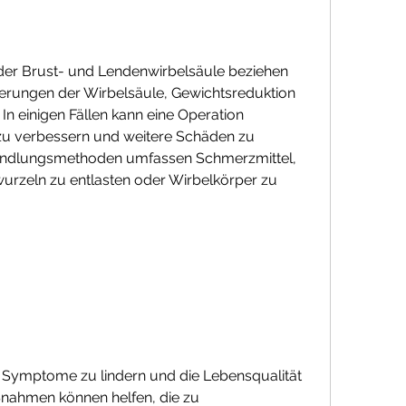
er Brust- und Lendenwirbelsäule beziehen 
derungen der Wirbelsäule, Gewichtsreduktion 
 einigen Fällen kann eine Operation 
n zu verbessern und weitere Schäden zu 
andlungsmethoden umfassen Schmerzmittel, 
rzeln zu entlasten oder Wirbelkörper zu 
 Symptome zu lindern und die Lebensqualität 
nahmen können helfen, die zu 