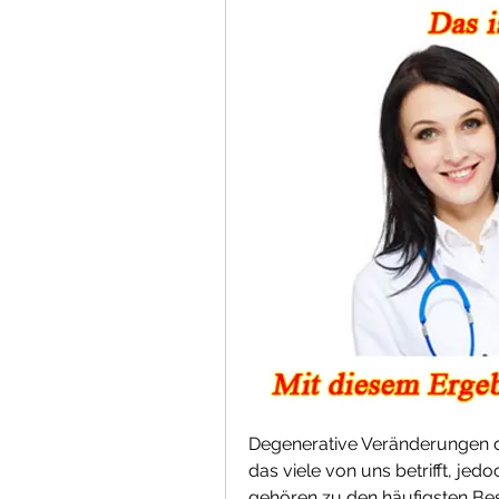
Degenerative Veränderungen d
das viele von uns betrifft, je
gehören zu den häufigsten Bes