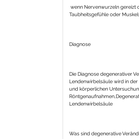
 wenn Nervenwurzeln gereizt oder eingeklemmt sind. In einigen Fällen können 
Taubheitsgefühle oder Muskel
Diagnose
Die Diagnose degenerativer Ve
Lendenwirbelsäule wird in der
und körperlichen Untersuchung
Röntgenaufnahmen,Degenerati
Lendenwirbelsäule
Was sind degenerative Veränd