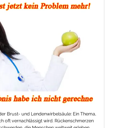
er Brust- und Lendenwirbelsäule: Ein Thema, 
doch oft vernachlässigt wird. Rückenschmerzen 
chwerden, die Menschen weltweit erleben. 