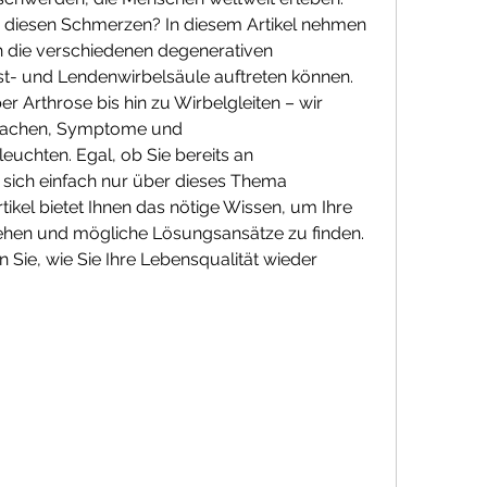
r diesen Schmerzen? In diesem Artikel nehmen 
ch die verschiedenen degenerativen 
st- und Lendenwirbelsäule auftreten können. 
 Arthrose bis hin zu Wirbelgleiten – wir 
sachen, Symptome und 
uchten. Egal, ob Sie bereits an 
sich einfach nur über dieses Thema 
ikel bietet Ihnen das nötige Wissen, um Ihre 
hen und mögliche Lösungsansätze zu finden. 
 Sie, wie Sie Ihre Lebensqualität wieder 