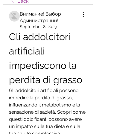
Back
Внимание! Выбор
Администрации!
September 8, 2023
Gli addolcitori 
artificiali 
impediscono la 
perdita di grasso
Gli addolcitori artificiali possono 
impedire la perdita di grasso, 
influenzando il metabolismo e la 
sensazione di sazietà. Scopri come 
questi dolcificanti possono avere 
un impatto sulla tua dieta e sulla 
tua salute complessiva.