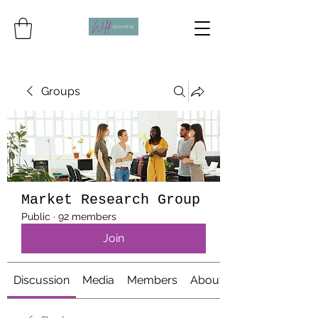
Groups
Market Research Group
Public
·
92 members
Join
Discussion
Media
Members
About