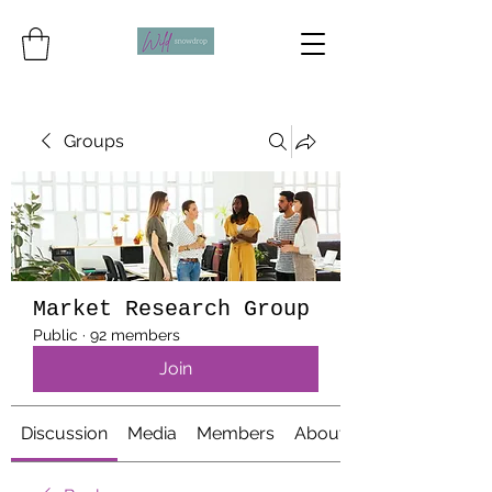
Groups
Market Research Group
Public
·
92 members
Join
Discussion
Media
Members
About