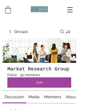
Groups
Market Research Group
Public
·
92 members
Join
Discussion
Media
Members
About