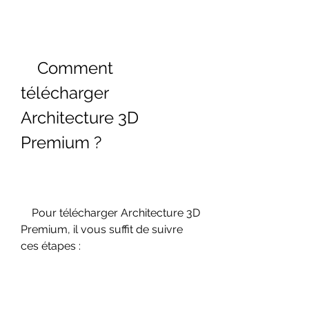
    Comment 
télécharger 
Architecture 3D 
Premium ?
    Pour télécharger Architecture 3D 
Premium, il vous suffit de suivre 
ces étapes :