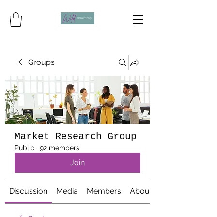
Groups
Market Research Group
Public
·
92 members
Join
Discussion
Media
Members
About