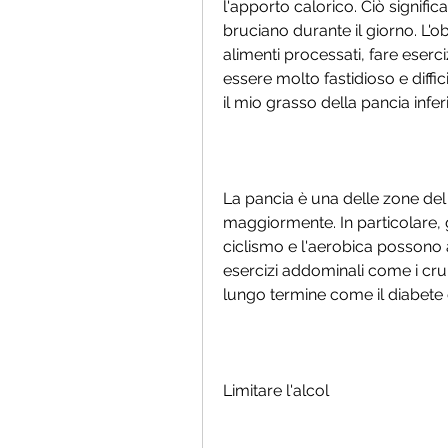
l'apporto calorico. Ciò signific
bruciano durante il giorno. L'obi
alimenti processati, fare eserciz
essere molto fastidioso e diffi
il mio grasso della pancia infer
La pancia è una delle zone del 
maggiormente. In particolare, gl
ciclismo e l'aerobica possono a
esercizi addominali come i cru
lungo termine come il diabete 
Limitare l'alcol