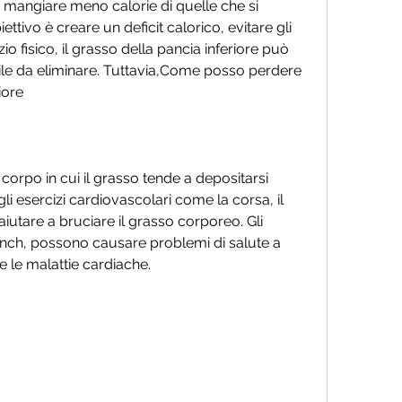
a mangiare meno calorie di quelle che si 
ettivo è creare un deficit calorico, evitare gli 
io fisico, il grasso della pancia inferiore può 
cile da eliminare. Tuttavia,Come posso perdere 
iore
corpo in cui il grasso tende a depositarsi 
i esercizi cardiovascolari come la corsa, il 
iutare a bruciare il grasso corporeo. Gli 
nch, possono causare problemi di salute a 
e le malattie cardiache.