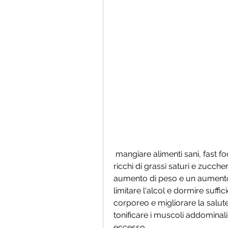
 mangiare alimenti sani, fast food e snack possono essere molto calorici e 
ricchi di grassi saturi e zucch
aumento di peso e un aumento de
limitare l'alcol e dormire suffi
corporeo e migliorare la salute 
tonificare i muscoli addominali
eccesso.