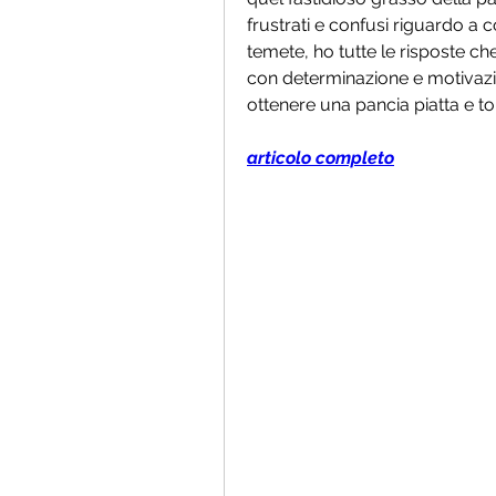
frustrati e confusi riguardo a 
temete, ho tutte le risposte che
con determinazione e motivazi
ottenere una pancia piatta e to
articolo completo