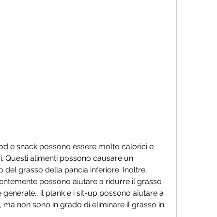
eri. Questi alimenti possono causare un 
l grasso della pancia inferiore. Inoltre, 
cientemente possono aiutare a ridurre il grasso 
generale., il plank e i sit-up possono aiutare a 
, ma non sono in grado di eliminare il grasso in 