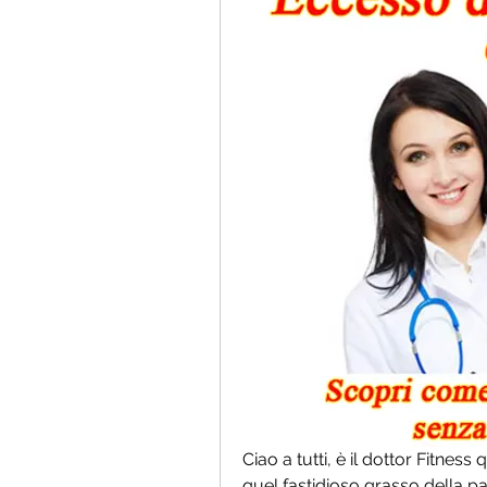
Ciao a tutti, è il dottor Fitness
quel fastidioso grasso della pan