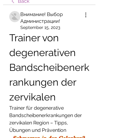
Back
Внимание! Выбор
Администрации!
September 15, 2023
Trainer von 
degenerativen 
Bandscheibenerk
rankungen der 
zervikalen
Trainer für degenerative 
Bandscheibenerkrankungen der 
zervikalen Region – Tipps, 
Übungen und Prävention