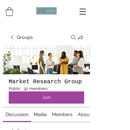
Groups
Market Research Group
Public
·
92 members
Join
Discussion
Media
Members
About