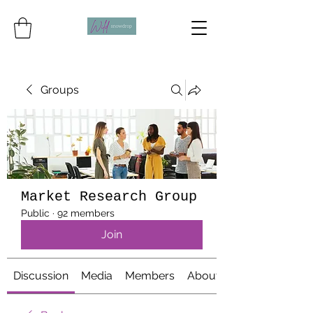
Groups
Market Research Group
Public
·
92 members
Join
Discussion
Media
Members
About