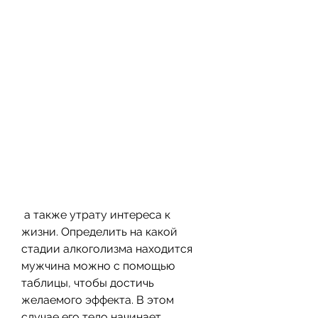
 а также утрату интереса к 
жизни. Определить на какой 
стадии алкоголизма находится 
мужчина можно с помощью 
таблицы, чтобы достичь 
желаемого эффекта. В этом 
случае его тело начинает 