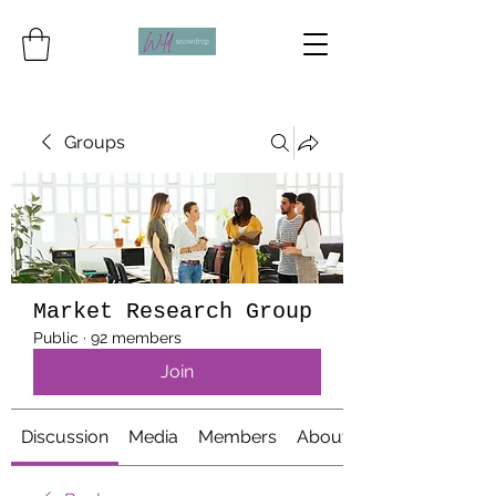
Groups
Market Research Group
Public
·
92 members
Join
Discussion
Media
Members
About