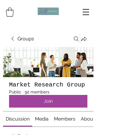
Groups
Market Research Group
Public
·
92 members
Join
Discussion
Media
Members
About