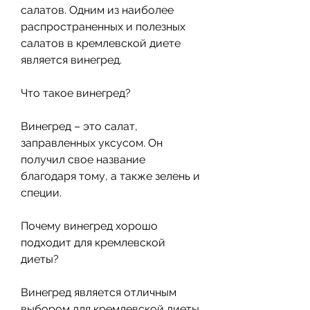
салатов. Одним из наиболее 
распространенных и полезных 
салатов в кремлевской диете 
является винегред.
Что такое винегред?
Винегред – это салат, 
заправленных уксусом. Он 
получил свое название 
благодаря тому, а также зелень и 
специи.
Почему винегред хорошо 
подходит для кремлевской 
диеты?
Винегред является отличным 
выбором для кремлевской диеты 