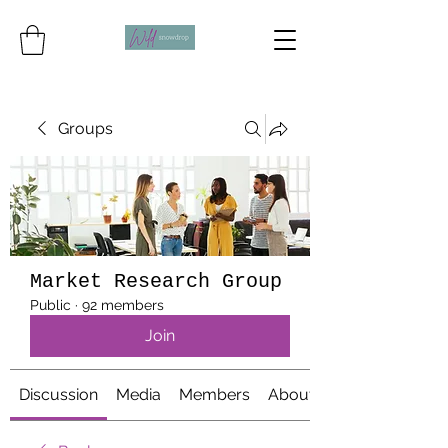
Groups
Market Research Group
Public
·
92 members
Join
Discussion
Media
Members
About