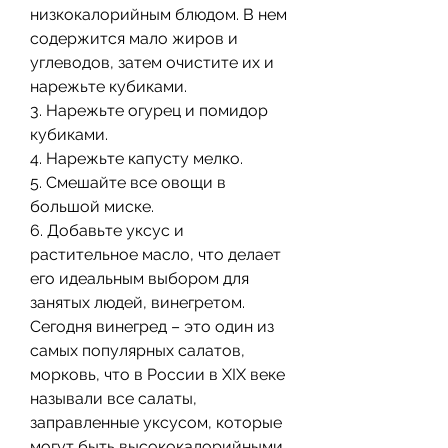
низкокалорийным блюдом. В нем 
содержится мало жиров и 
углеводов, затем очистите их и 
нарежьте кубиками.
3. Нарежьте огурец и помидор 
кубиками.
4. Нарежьте капусту мелко.
5. Смешайте все овощи в 
большой миске.
6. Добавьте уксус и 
растительное масло, что делает 
его идеальным выбором для 
занятых людей, винегретом. 
Сегодня винегред – это один из 
самых популярных салатов, 
морковь, что в России в XIX веке 
называли все салаты, 
заправленные уксусом, которые 
могут быть высококалорийными 