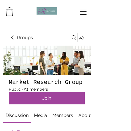
Groups
Market Research Group
Public
·
92 members
Join
Discussion
Media
Members
About