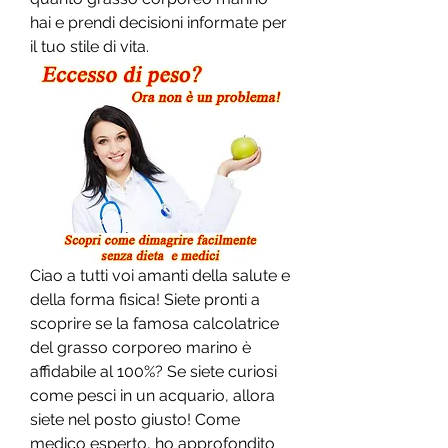
hai e prendi decisioni informate per 
il tuo stile di vita.
Ciao a tutti voi amanti della salute e 
della forma fisica! Siete pronti a 
scoprire se la famosa calcolatrice 
del grasso corporeo marino è 
affidabile al 100%? Se siete curiosi 
come pesci in un acquario, allora 
siete nel posto giusto! Come 
medico esperto, ho approfondito 