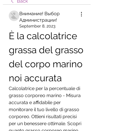
Back
Внимание! Выбор
Администрации!
September 8, 2023
È la calcolatrice 
grassa del grasso 
del corpo marino 
noi accurata
Calcolatrice per la percentuale di 
grasso corporeo marino - Misura 
accurata e affidabile per 
monitorare il tuo livello di grasso 
corporeo. Ottieni risultati precisi 
per un benessere ottimale. Scopri 
quanto grasso corporeo marino 