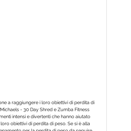
an Michaels - 30 Day Shred e Zumba Fitness 
enti intensi e divertenti che hanno aiutato 
ro obiettivi di perdita di peso. Se si è alla 
enamento per la perdita di peso da seguire 