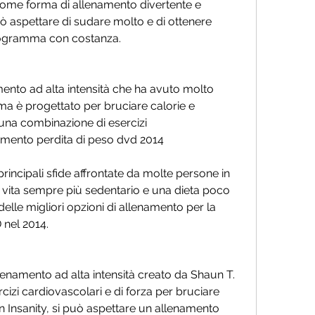
me forma di allenamento divertente e 
uò aspettare di sudare molto e di ottenere 
l programma con costanza.
ento ad alta intensità che ha avuto molto 
a è progettato per bruciare calorie e 
 una combinazione di esercizi 
namento perdita di peso dvd 2014
rincipali sfide affrontate da molte persone in 
i vita sempre più sedentario e una dieta poco 
lle migliori opzioni di allenamento per la 
 nel 2014.
enamento ad alta intensità creato da Shaun T. 
i cardiovascolari e di forza per bruciare 
on Insanity, si può aspettare un allenamento 