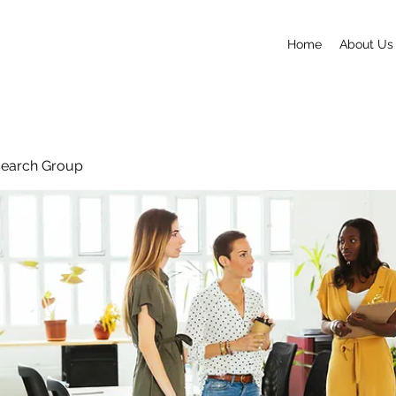
Home
About Us
search Group