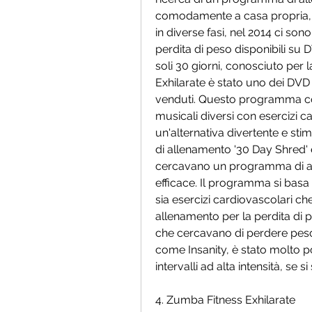
comodamente a casa propria, di f
in diverse fasi, nel 2014 ci so
perdita di peso disponibili su DV
soli 30 giorni, conosciuto per 
Exhilarate è stato uno dei DVD 
venduti. Questo programma comb
musicali diversi con esercizi c
un'alternativa divertente e stim
di allenamento '30 Day Shred' 
cercavano un programma di all
efficace. Il programma si basa 
sia esercizi cardiovascolari che 
allenamento per la perdita di 
che cercavano di perdere peso
come Insanity, è stato molto p
intervalli ad alta intensità, s
4. Zumba Fitness Exhilarate