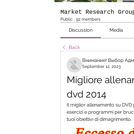
Market Research Grou
Public
·
92 members
Discussion
Media
Back
Внимание! Выбор Адм
September 12, 2023
Migliore allena
dvd 2014
Il miglior allenamento su DVD pe
esercizi e programmi per brucia
tuoi obiettivi di dimagrimento.