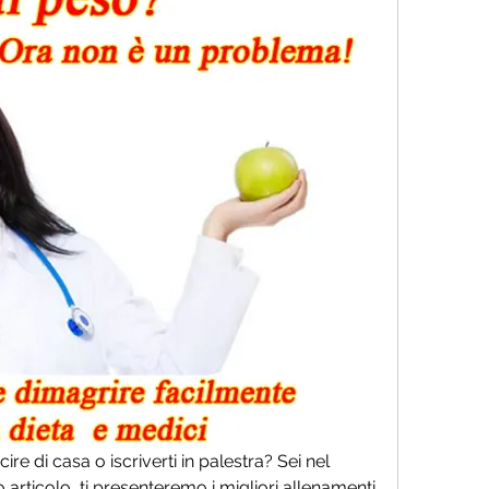
e di casa o iscriverti in palestra? Sei nel 
articolo, ti presenteremo i migliori allenamenti 