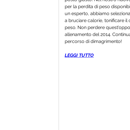
per la perdita di peso disponibi
un esperto, abbiamo selezionato
a bruciare calorie, tonificare il
peso. Non perdere quest'opportu
allenamento del 2014. Continua 
percorso di dimagrimento!
LEGGI TUTTO