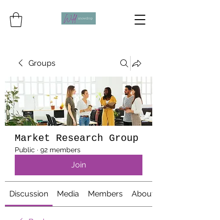
Groups
Market Research Group
Public
·
92 members
Join
Discussion
Media
Members
About