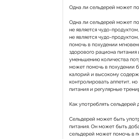
Одна ли сельдерей может по
Одна ли сельдерей может пом
не является чудо-продуктом,
не является чудо-продуктом,
помочь в похудении мгновен
здорового рациона питания и
уменьшению количества потр
может помочь в похудении 
калорий и высокому содерж
контролировать аппетит, но
питания и регулярные трени
Как употреблять сельдерей 
Сельдерей может быть употр
питания. Он может быть добав
сельдерей может помочь в п