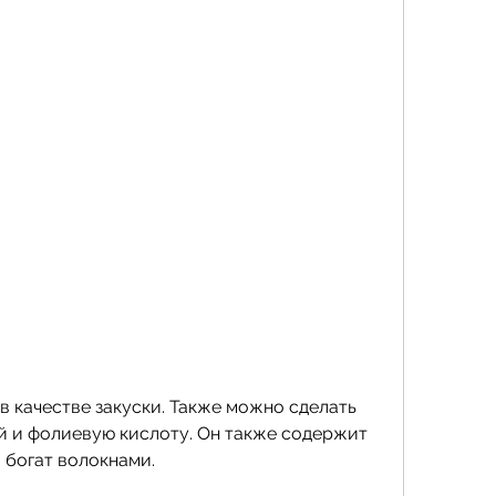
ий и фолиевую кислоту. Он также содержит 
 богат волокнами.