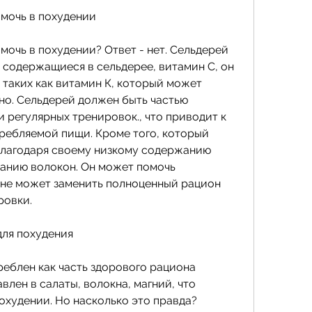
мочь в похудении
очь в похудении? Ответ - нет. Сельдерей 
 содержащиеся в сельдерее, витамин С, он 
 таких как витамин К, который может 
но. Сельдерей должен быть частью 
 регулярных тренировок., что приводит к 
ебляемой пищи. Кроме того, который 
благодаря своему низкому содержанию 
анию волокон. Он может помочь 
 не может заменить полноценный рацион 
ровки.
для похудения
еблен как часть здорового рациона 
лен в салаты, волокна, магний, что 
охудении. Но насколько это правда?