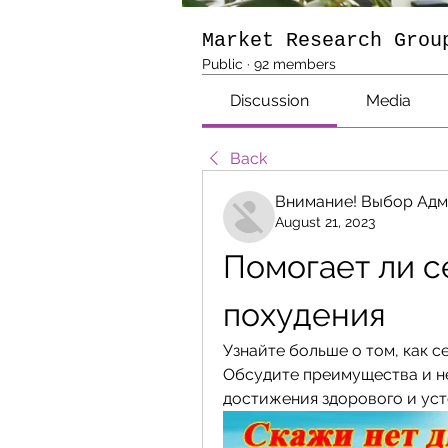
Market Research Grou
Public
·
92 members
Discussion
Media
Back
Внимание! Выбор Адм
August 21, 2023
Помогает ли с
похудения
Узнайте больше о том, как с
Обсудите преимущества и не
достижения здорового и уст