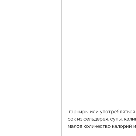
 гарниры или употребляться в качестве закуски. Также можно сделать 
сок из сельдерея, супы, кал
малое количество калорий и