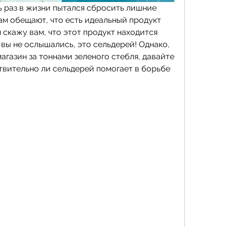
ь раз в жизни пытался сбросить лишние 
ам обещают, что есть идеальный продукт 
я скажу вам, что этот продукт находится 
 вы не ослышались, это сельдерей! Однако, 
агазин за тоннами зеленого стебля, давайте 
твительно ли сельдерей помогает в борьбе 