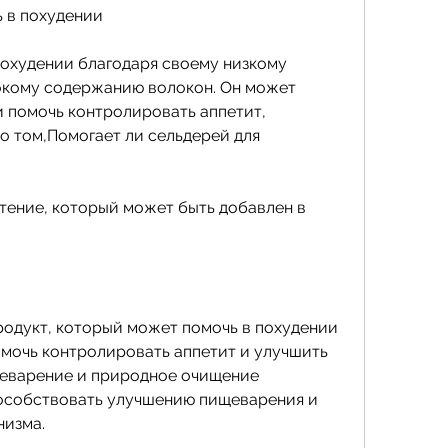
 в похудении
охудении благодаря своему низкому 
кому содержанию волокон. Он может 
 помочь контролировать аппетит, 
 том,Помогает ли сельдерей для 
тение, который может быть добавлен в 
родукт, который может помочь в похудении 
омочь контролировать аппетит и улучшить 
еварение и природное очищение 
пособствовать улучшению пищеварения и 
изма.