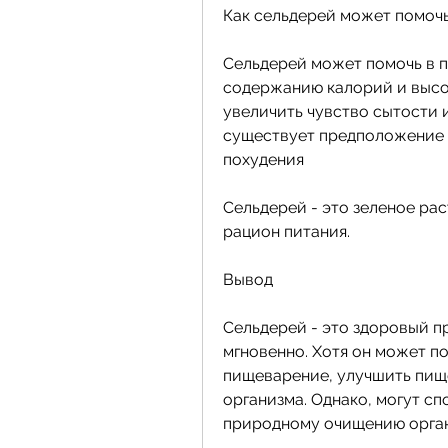
Как сельдерей может помочь
Сельдерей может помочь в п
содержанию калорий и высо
увеличить чувство сытости и
существует предположение о
похудения
Сельдерей - это зеленое рас
рацион питания.
Вывод
Сельдерей - это здоровый п
мгновенно. Хотя он может п
пищеварение, улучшить пищ
организма. Однако, могут с
природному очищению орган