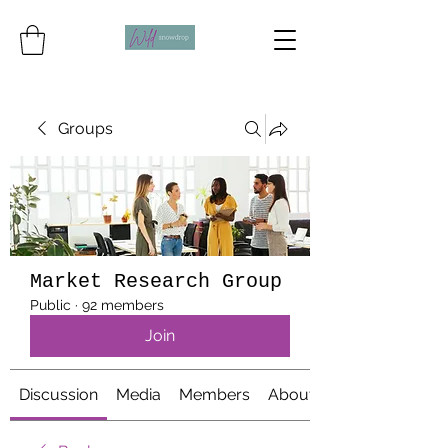
Groups
Market Research Group
Public
·
92 members
Join
Discussion
Media
Members
About