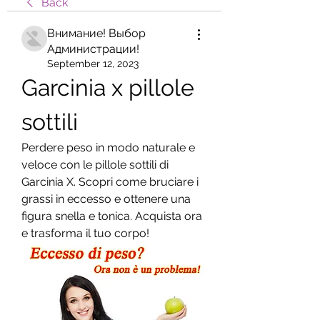
Back
Внимание! Выбор
Администрации!
September 12, 2023
Garcinia x pillole 
sottili
Perdere peso in modo naturale e 
veloce con le pillole sottili di 
Garcinia X. Scopri come bruciare i 
grassi in eccesso e ottenere una 
figura snella e tonica. Acquista ora 
e trasforma il tuo corpo!