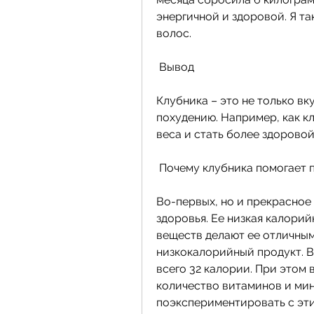
энергичной и здоровой. Я т
волос.
 Вывод
Клубника – это не только вк
похудению. Например, как к
веса и стать более здоровой
 Почему клубника помогает 
Во-первых, но и прекрасное 
здоровья. Ее низкая калори
веществ делают ее отличным 
низкокалорийный продукт. В
всего 32 калории. При этом 
количество витаминов и мин
поэкспериментировать с этим