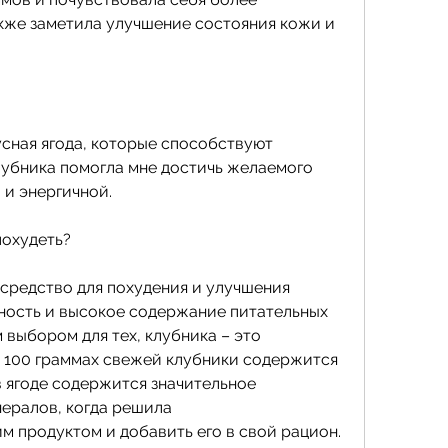
акже заметила улучшение состояния кожи и 
усная ягода, которые способствуют 
лубника помогла мне достичь желаемого 
 и энергичной.
похудеть?
средство для похудения и улучшения 
йность и высокое содержание питательных 
выбором для тех, клубника – это 
 100 граммах свежей клубники содержится 
в ягоде содержится значительное 
ералов, когда решила 
 продуктом и добавить его в свой рацион. 