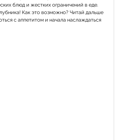
ких блюд и жестких ограничений в еде. 
лубника! Как это возможно? Читай дальше 
роться с аппетитом и начала наслаждаться 