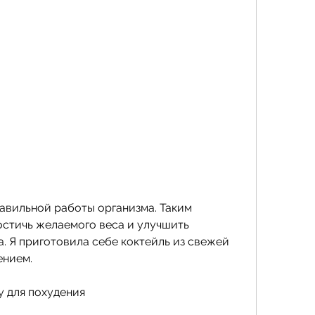
остичь желаемого веса и улучшить 
а. Я приготовила себе коктейль из свежей 
ением.
у для похудения