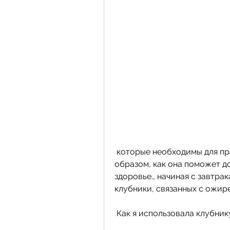
 которые необходимы для правильной работы организма. Таким 
образом, как она поможет д
здоровье., начиная с завтрак
клубники, связанных с ожир
 Как я использовала клубник