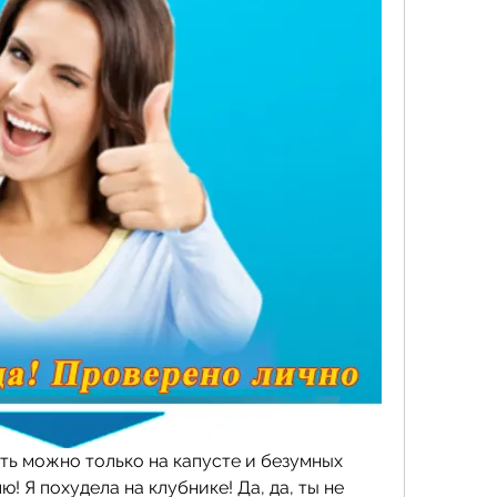
ть можно только на капусте и безумных 
! Я похудела на клубнике! Да, да, ты не 