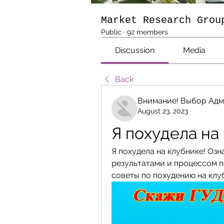
Market Research Grou
Public
·
92 members
Discussion
Media
Back
Внимание! Выбор Адм
August 23, 2023
Я похудела на
Я похудела на клубнике! Оз
результатами и процессом п
советы по похудению на клу