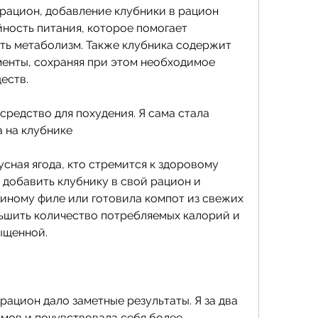
рацион, добавление клубники в рацион 
ость питания, которое помогает 
ть метаболизм. Также клубника содержит 
енты, сохраняя при этом необходимое 
еств.
средство для похудения. Я сама стала 
а на клубнике
добавить клубнику в свой рацион и 
риному филе или готовила компот из свежих 
ньшить количество потребляемых калорий и 
ыщенной.
ацион дало заметные результаты. Я за два 
мов и почувствовала себя более 