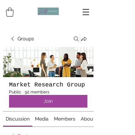
Groups
Market Research Group
Public
·
92 members
Join
Discussion
Media
Members
About