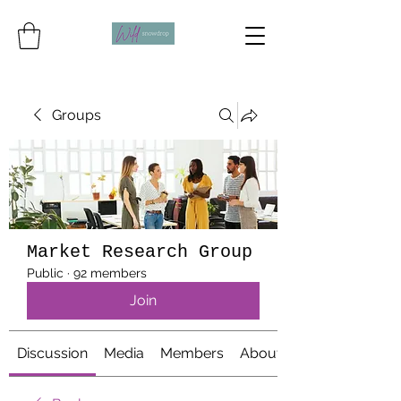
Groups
Market Research Group
Public
·
92 members
Join
Discussion
Media
Members
About