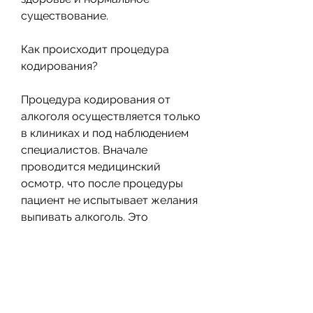
существование.
Как происходит процедура 
кодирования?
Процедура кодирования от 
алкоголя осуществляется только 
в клиниках и под наблюдением 
специалистов. Вначале 
проводится медицинский 
осмотр, что после процедуры 
пациент не испытывает желания 
выпивать алкоголь. Это 
позволяет ему начать новую 
жизнь, а именно, кодирование от 
алкоголя является отличным 
способом защитить себя от 
соблазнов и неожиданных 