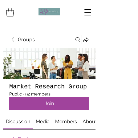
Groups
Market Research Group
Public
·
92 members
Join
Discussion
Media
Members
About