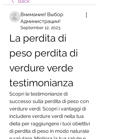
Back
Внимание! Выбор
Администрации!
September 12, 2023
La perdita di 
peso perdita di 
verdure verde 
testimonianza
Scopri le testimonianze di 
successo sulla perdita di peso con 
verdure verdi. Scopri i vantaggi di 
includere verdure verdi nella tua 
dieta per raggiungere i tuoi obiettivi 
di perdita di peso in modo naturale 
e salutare. Migliora la tua salute e 