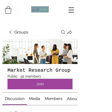
Groups
Market Research Group
Public
·
92 members
Join
Discussion
Media
Members
About