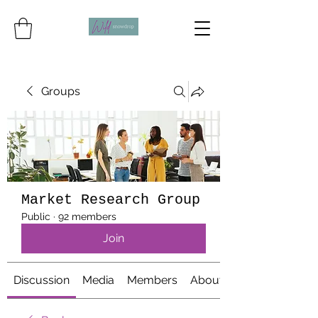
Groups
Market Research Group
Public
·
92 members
Join
Discussion
Media
Members
About